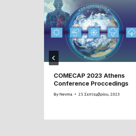
tras
COMECAP 2023 Athens
edings
Conference Proccedings
By
Nevma
25 Σεπτεμβρίου, 2023