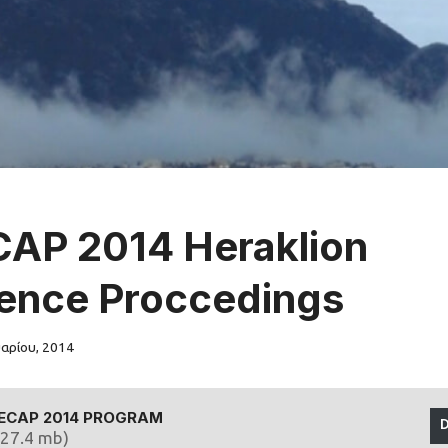
P 2014 Heraklion
ence Proccedings
αρίου, 2014
ECAP 2014 PROGRAM
(27.4 mb)