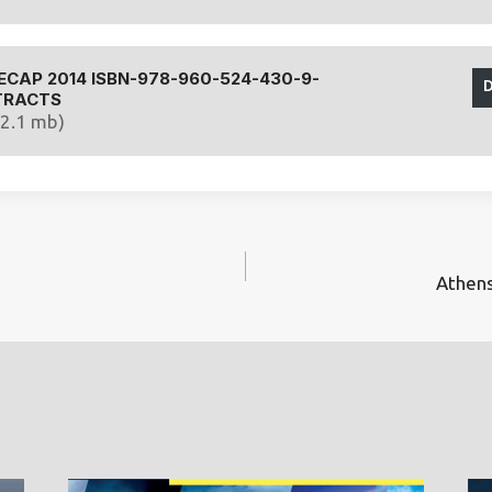
CAP 2014 ISBN-978-960-524-430-9-
TRACTS
(2.1 mb)
Athens